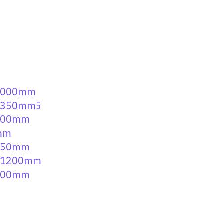
-1000mm
x-350mm5
1000mm
 mm
 750mm
x 1200mm
 900mm