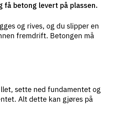
g få betong levert på plassen.
gges og rives, og du slipper en
 annen fremdrift. Betongen må
let, sette ned fundamentet og
tet. Alt dette kan gjøres på