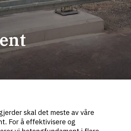
ent
jerder skal det meste av våre
. For å effektivisere og