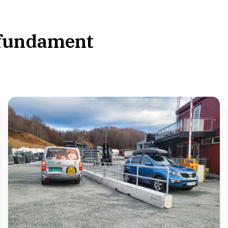
gfundament