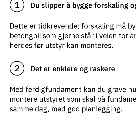
Du slipper å bygge forskaling o
Dette er tidkrevende; forskaling må by
betongbil som gjerne står i veien for
herdes før utstyr kan monteres.
Det er enklere og raskere
Med ferdigfundament kan du grave hul
montere utstyret som skal på fundamen
samme dag, med god planlegging.