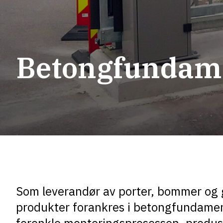
Betongfundam
Som leverandør av porter, bommer og g
produkter forankres i betongfundament