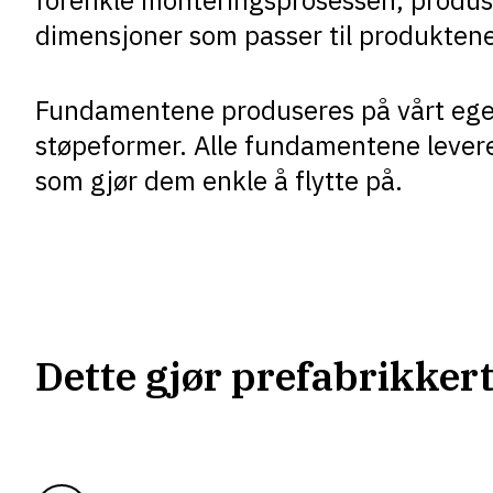
forenkle monteringsprosessen, produs
dimensjoner som passer til produktene 
Fundamentene produseres på vårt eget
støpeformer. Alle fundamentene levere
som gjør dem enkle å flytte på.
Dette gjør prefabrikker