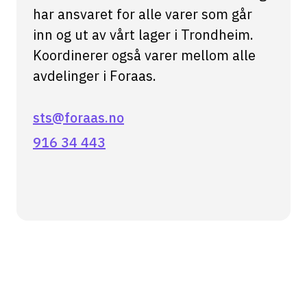
har ansvaret for alle varer som går
inn og ut av vårt lager i Trondheim.
Koordinerer også varer mellom alle
avdelinger i Foraas.
sts@foraas.no
916 34 443