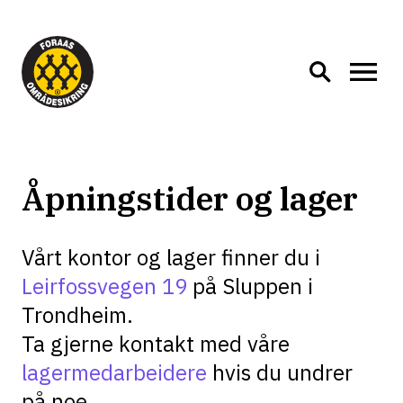
Åpningstider og lager
Vårt kontor og lager finner du i
Leirfossvegen 19
på Sluppen i
Trondheim.
Ta gjerne kontakt med våre
lagermedarbeidere
hvis du undrer
på noe.